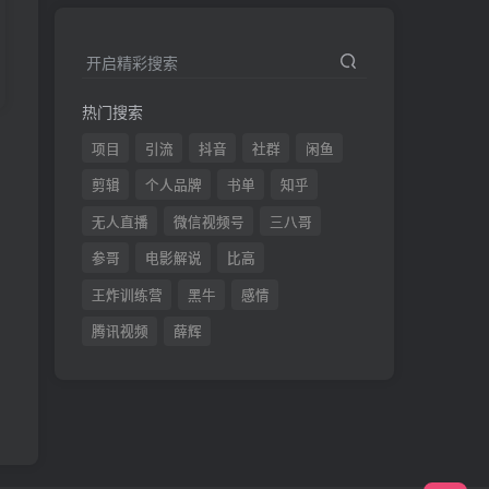
开启精彩搜索
热门搜索
项目
引流
抖音
社群
闲鱼
发
剪辑
个人品牌
书单
知乎
无人直播
微信视频号
三八哥
参哥
电影解说
比高
王炸训练营
黑牛
感情
腾讯视频
薛辉