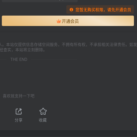
您暂无购买权限，请先开通会员
开通会员
人。本站仅提供信息存储空间服务，不拥有所有权，不承担相关法律责任。如
一经查实，本站将立刻删除。
THE END
喜欢就支持一下吧
1
分享
收藏