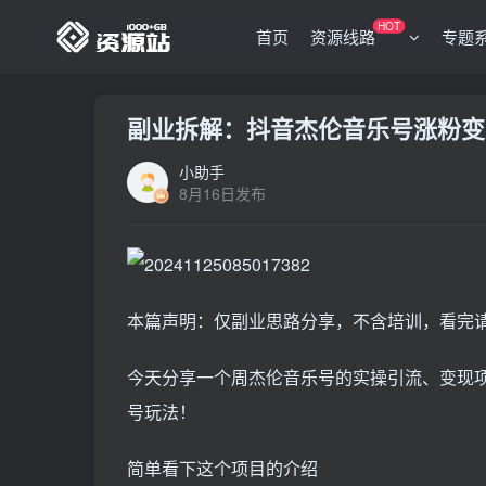
HOT
首页
资源线路
专题
副业拆解：抖音杰伦音乐号涨粉变
小助手
8月16日发布
本篇声明：仅副业思路分享，不含培训，看完
今天分享一个周杰伦音乐号的实操引流、变现
号玩法！
简单看下这个项目的介绍