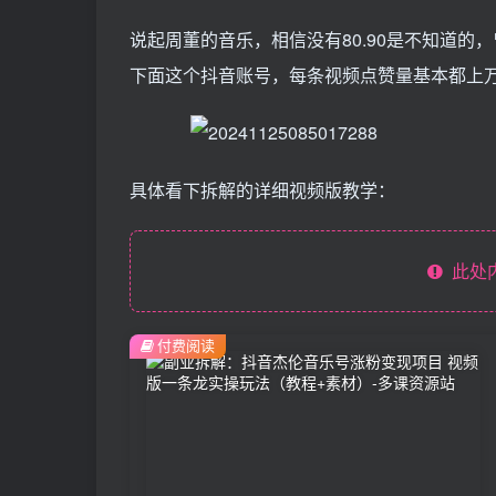
说起周董的音乐，相信没有80.90是不知道
下面这个抖音账号，每条视频点赞量基本都上
具体看下拆解的详细视频版教学：
此处
付费阅读