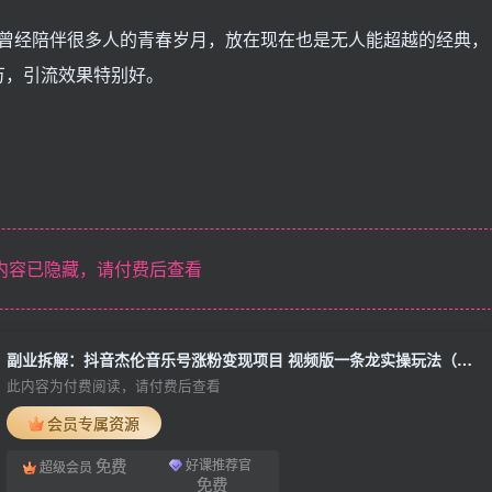
的，曾经陪伴很多人的青春岁月，放在现在也是无人能超越的经典，
万，引流效果特别好。
内容已隐藏，请付费后查看
副业拆解：抖音杰伦音乐号涨粉变现项目 视频版一条龙实操玩法（教程+素材）
此内容为付费阅读，请付费后查看
会员专属资源
免费
好课推荐官
超级会员
免费