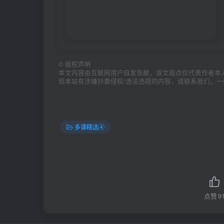
©
版权声明
本文内容由互联网用户自发贡献，该文观点仅代表作者本
现本站有涉嫌抄袭侵权/违法违规的内容，请联系我们，
多课精选④
点赞
9