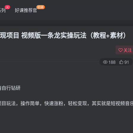
火
招募
系列
好课推荐官
现项目 视频版一条龙实操玩法（教程+素材）
关注
188
91
请自行钻研
项目玩法，操作简单，快速涨粉，轻松变现，其实就是短视频音