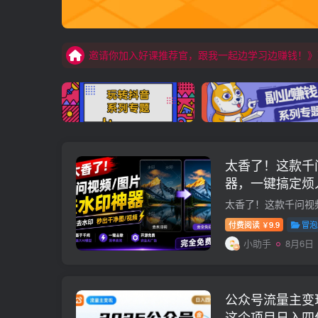
邀请你加入好课推荐官，跟我一起边学习边赚钱！》
邀请你加入好课推荐官，跟我一起边学习边赚钱！》
邀请你加入好课推荐官，跟我一起边学习边赚钱！》
太香了！这款千
器，一键搞定烦
浏览器拓展插件
付费阅读
9.9
冒泡
￥
小助手
8月6日
公众号流量主变
这个项目日入四位