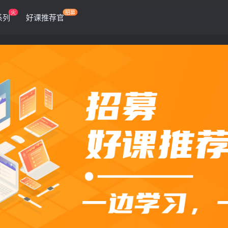
火
招募
系列
好课推荐官