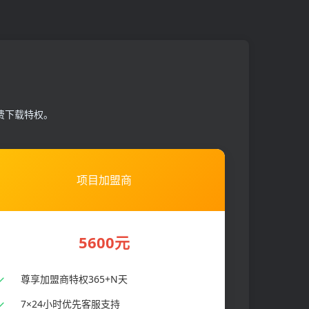
费下载特权。
项目加盟商
5600元
尊享加盟商特权365+N天
7×24小时优先客服支持