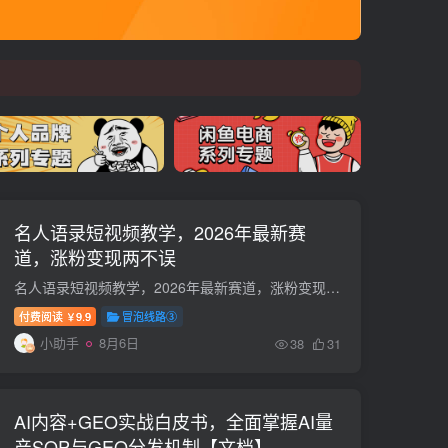
名人语录短视频教学，2026年最新赛
道，涨粉变现两不误
名人语录短视频教学，2026年最新赛道，涨粉变现两不误 注意：教程是以小燕子演示的，不是和珅演示的。可以做和珅语录或者其他语录 声音克隆需要电脑，手机无法操作。大家可以参考学习 课程目录 ...
付费阅读
9.9
冒泡线路③
￥
小助手
8月6日
38
31
AI内容+GEO实战白皮书，全面掌握AI量
产SOP与GEO分发机制【文档】