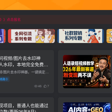
》》点击报名
》》点击报名
》》点击报名
问视频/图片去水印神
人水印，本地完全免费，
太香了！这款千问视频/图片去水印神器，一键搞定烦人水印，本地完全免费，浏览器拓展插件 千问视频图片去水印qianwen-watermark-remover是一款基于AI技术的免费开源工具，支持一键去除视频和图...
线路③
46
7
现项目，普通人也能通过
数(更新26年8月)