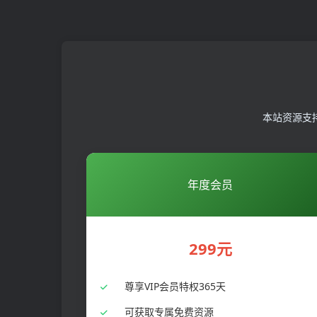
本站资源支
年度会员
299元
尊享VIP会员特权365天
可获取专属免费资源