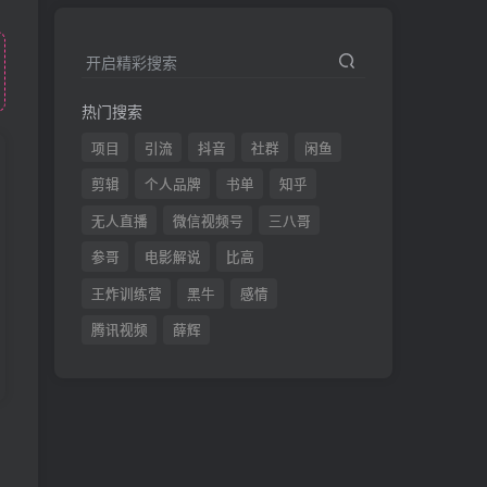
开启精彩搜索
热门搜索
项目
引流
抖音
社群
闲鱼
剪辑
个人品牌
书单
知乎
无人直播
微信视频号
三八哥
参哥
电影解说
比高
王炸训练营
黑牛
感情
腾讯视频
薛辉
发