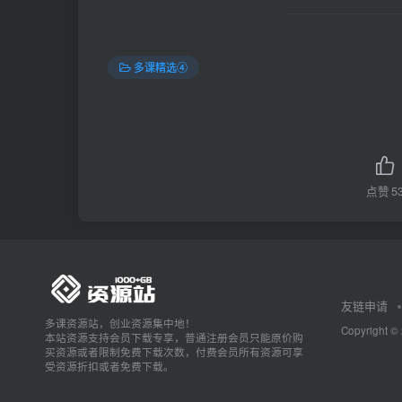
多课精选④
点赞
5
友链申请
多课资源站，创业资源集中地！
Copyright ©
本站资源支持会员下载专享，普通注册会员只能原价购
买资源或者限制免费下载次数，付费会员所有资源可享
受资源折扣或者免费下载。