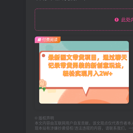
此处
付费阅读
©
版权声明
本文内容由互联网用户自发贡献，该文观点仅代表作者本
现本站有涉嫌抄袭侵权/违法违规的内容，请联系我们，