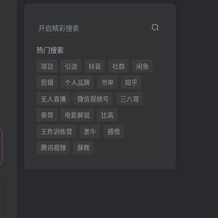
开启精彩搜索
热门搜索
项目
引流
抖音
社群
闲鱼
剪辑
个人品牌
书单
知乎
无人直播
微信视频号
三八哥
参哥
电影解说
比高
王炸训练营
黑牛
感情
腾讯视频
薛辉