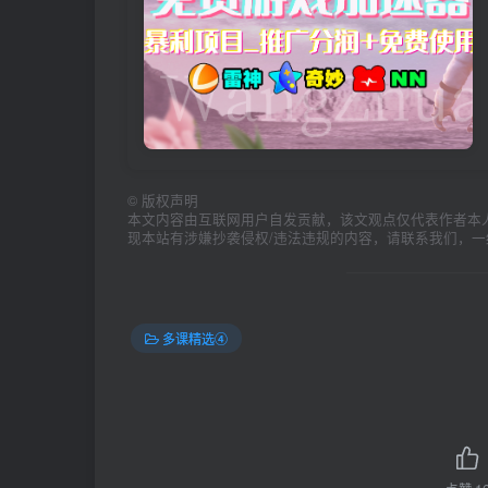
©
版权声明
本文内容由互联网用户自发贡献，该文观点仅代表作者本
现本站有涉嫌抄袭侵权/违法违规的内容，请联系我们，
多课精选④