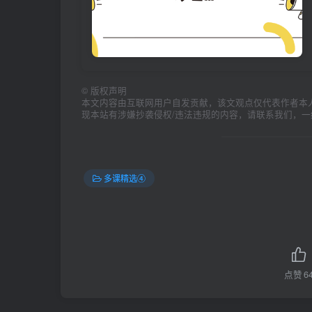
©
版权声明
本文内容由互联网用户自发贡献，该文观点仅代表作者本
现本站有涉嫌抄袭侵权/违法违规的内容，请联系我们，
多课精选④
点赞
6