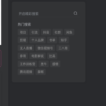
开启精彩搜索
热门搜索
项目
引流
抖音
社群
闲鱼
剪辑
个人品牌
书单
知乎
无人直播
微信视频号
三八哥
参哥
电影解说
比高
王炸训练营
黑牛
感情
腾讯视频
薛辉