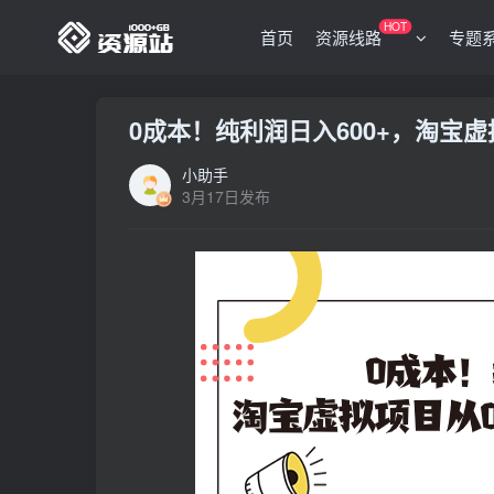
HOT
首页
资源线路
专题
0成本！纯利润日入600+，淘宝
小助手
3月17日发布