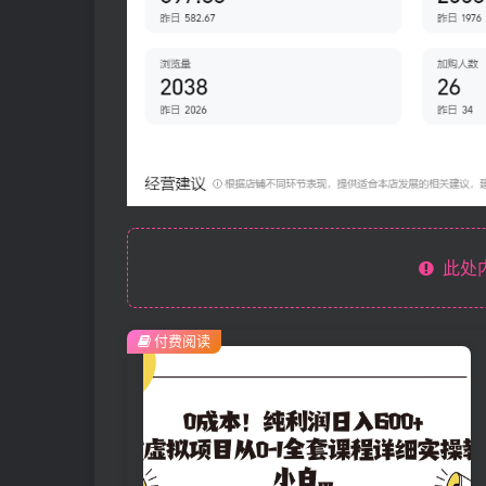
此处
付费阅读