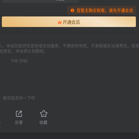
您暂无购买权限，请先开通会员
开通会员
人。本站仅提供信息存储空间服务，不拥有所有权，不承担相关法律责任。如
一经查实，本站将立刻删除。
THE END
喜欢就支持一下吧
4
分享
收藏