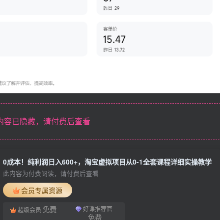
内容已隐藏，请付费后查看
0成本！纯利润日入600+，淘宝虚拟项目从0-1全套课程详细实操教学
此内容为付费阅读，请付费后查看
会员专属资源
免费
好课推荐官
超级会员
免费