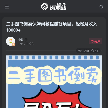
二手图书倒卖保姆间教程赚钱项目，轻松月收入
10000+
小助手
关注
2月17日发布
1978
41