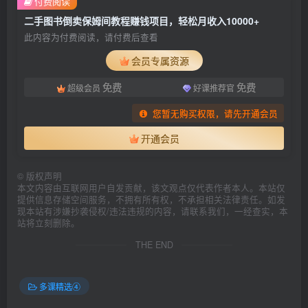
付费阅读
二手图书倒卖保姆间教程赚钱项目，轻松月收入10000+
此内容为付费阅读，请付费后查看
会员专属资源
免费
免费
超级会员
好课推荐官
您暂无购买权限，请先开通会员
开通会员
©
版权声明
本文内容由互联网用户自发贡献，该文观点仅代表作者本人。本站仅
提供信息存储空间服务，不拥有所有权，不承担相关法律责任。如发
现本站有涉嫌抄袭侵权/违法违规的内容，请联系我们，一经查实，本
站将立刻删除。
THE END
多课精选④