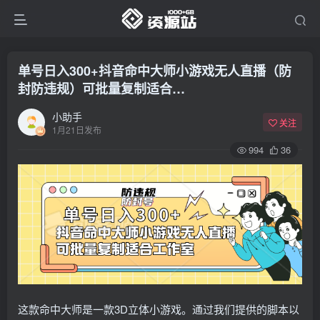
单号日入300+抖音命中大师小游戏无人直播（防
封防违规）可批量复制适合…
小助手
关注
1月21日发布
994
36
这款命中大师是一款3D立体小游戏。通过我们提供的脚本以