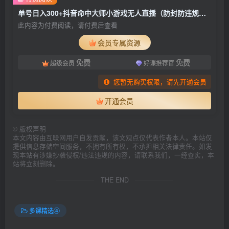
单号日入300+抖音命中大师小游戏无人直播（防封防违规）可批量复制适合…
此内容为付费阅读，请付费后查看
会员专属资源
免费
免费
超级会员
好课推荐官
您暂无购买权限，请先开通会员
开通会员
©
版权声明
本文内容由互联网用户自发贡献，该文观点仅代表作者本人。本站仅
提供信息存储空间服务，不拥有所有权，不承担相关法律责任。如发
现本站有涉嫌抄袭侵权/违法违规的内容，请联系我们，一经查实，本
站将立刻删除。
THE END
多课精选④