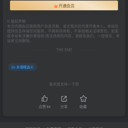
开通会员
©
版权声明
本文内容由互联网用户自发贡献，该文观点仅代表作者本人。本站仅
提供信息存储空间服务，不拥有所有权，不承担相关法律责任。如发
现本站有涉嫌抄袭侵权/违法违规的内容，请联系我们，一经查实，本
站将立刻删除。
THE END
多课精选④
喜欢就支持一下吧
点赞
84
分享
收藏