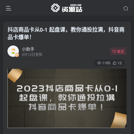
抖店商品卡从0-1 起盘课，教你通投拉满，抖音商
品卡爆单！
小助手
关注
9月13日更新
1165
12