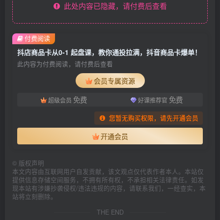
此处内容已隐藏，请付费后查看
付费阅读
抖店商品卡从0-1 起盘课，教你通投拉满，抖音商品卡爆单！
此内容为付费阅读，请付费后查看
会员专属资源
免费
免费
超级会员
好课推荐官
您暂无购买权限，请先开通会员
开通会员
©
版权声明
本文内容由互联网用户自发贡献，该文观点仅代表作者本人。本站仅
提供信息存储空间服务，不拥有所有权，不承担相关法律责任。如发
现本站有涉嫌抄袭侵权/违法违规的内容，请联系我们，一经查实，本
站将立刻删除。
THE END