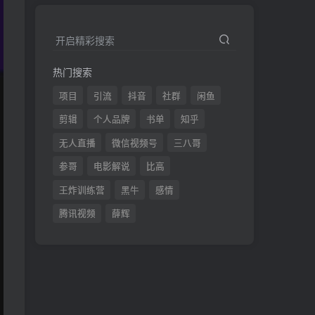
开启精彩搜索
热门搜索
项目
引流
抖音
社群
闲鱼
剪辑
个人品牌
书单
知乎
无人直播
微信视频号
三八哥
参哥
电影解说
比高
王炸训练营
黑牛
感情
腾讯视频
薛辉