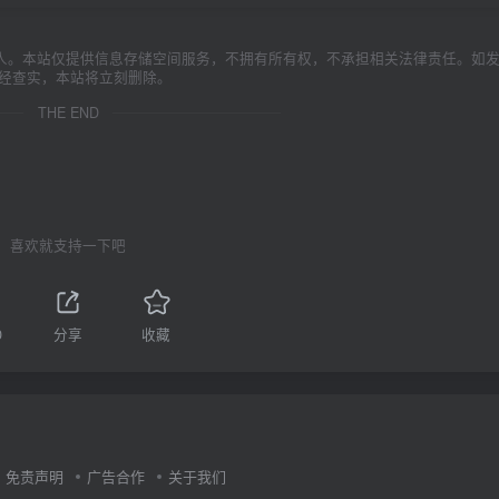
人。本站仅提供信息存储空间服务，不拥有所有权，不承担相关法律责任。如
一经查实，本站将立刻删除。
THE END
喜欢就支持一下吧
0
分享
收藏
免责声明
广告合作
关于我们