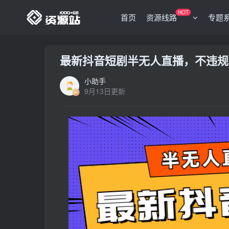
HOT
首页
资源线路
专题
最新抖音短剧半无人直播，不违规日
小助手
9月13日更新