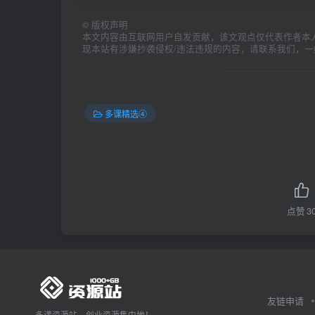
©
版权声明
本文内容由互联网用户自发贡献，该文观点仅代表作者本
现本站有涉嫌抄袭侵权/违法违规的内容，请联系我们，
多课精选④
点赞
3
友链申请
多课资源站，创业资源集中地！