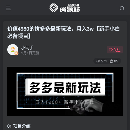
价值4980的拼多多最新玩法，月入3w【新手小白
必备项目】
小助手
关注
9月1日更新
571
85
01 项目介绍