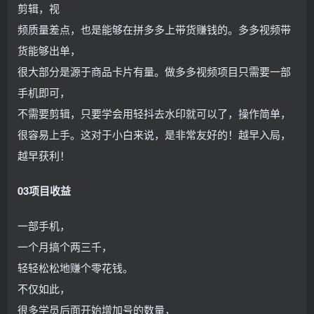
剪辑，视
频质量差点，也是能够在拼多多上带货赚钱的。多多视频带
货能够出单，
很大部分是源于商品卡片有量。做多多视频项目只需要一部
手机即可，
不需要剪辑，只要学会用轻抖去水印就可以了，操作简单，
很容易上手。这对于小白来说，是非常友好的！越早入局，
越早获利！
03项目收益
一部手机，
一个月搞个两三千，
轻轻松松地赚个零花钱。
不仅如此，
很多学员后面开始增加号的数量，