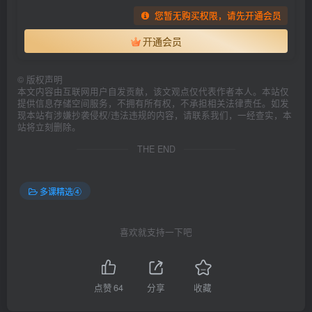
您暂无购买权限，请先开通会员
开通会员
©
版权声明
本文内容由互联网用户自发贡献，该文观点仅代表作者本人。本站仅
提供信息存储空间服务，不拥有所有权，不承担相关法律责任。如发
现本站有涉嫌抄袭侵权/违法违规的内容，请联系我们，一经查实，本
站将立刻删除。
THE END
多课精选④
喜欢就支持一下吧
点赞
64
分享
收藏