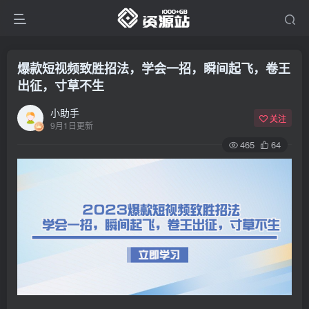
爆款短视频致胜招法，学会一招，瞬间起飞，卷王
出征，寸草不生
小助手
关注
9月1日更新
465
64