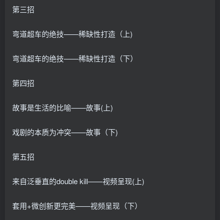
第三招
弯道超车的绝技——稀缺性打造（上)
弯道超车的绝技——稀缺性打造（下）
第四招
故事是生活的比喻——故事(上)
戏剧的本质为冲突——故事（下)
第五招
来自泛垂直的double kill——视频呈现(上)
套用+微创新更完美——视频呈现（下）