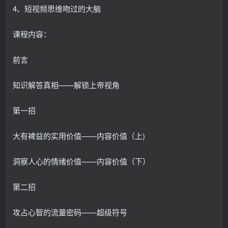
4、短视频思维吻过的大脑
课程内容：
前言
知识解答真相——解锁上帝视角
第一招
大有裨益的实用价值——内容价值（上)
洞察人心的情绪价值——内容价值（下）
第二招
攻占心智的流量密码——超级符号