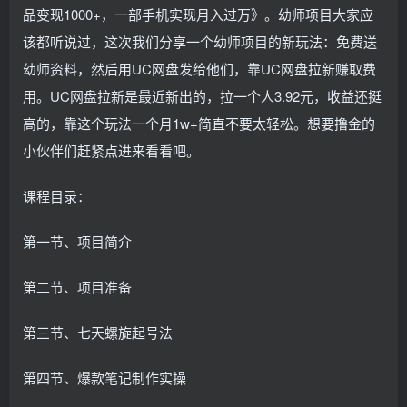
品变现1000+，一部手机实现月入过万》。幼师项目大家应
该都听说过，这次我们分享一个幼师项目的新玩法：免费送
幼师资料，然后用UC网盘发给他们，靠UC网盘拉新赚取费
用。UC网盘拉新是最近新出的，拉一个人3.92元，收益还挺
高的，靠这个玩法一个月1w+简直不要太轻松。想要撸金的
小伙伴们赶紧点进来看看吧。
课程目录：
第一节、项目简介
第二节、项目准备
第三节、七天螺旋起号法
第四节、爆款笔记制作实操