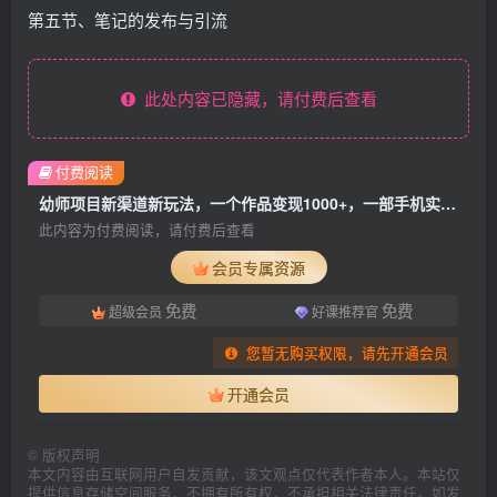
第五节、笔记的发布与引流
此处内容已隐藏，请付费后查看
付费阅读
幼师项目新渠道新玩法，一个作品变现1000+，一部手机实现月入过万
此内容为付费阅读，请付费后查看
会员专属资源
免费
免费
超级会员
好课推荐官
您暂无购买权限，请先开通会员
开通会员
©
版权声明
本文内容由互联网用户自发贡献，该文观点仅代表作者本人。本站仅
提供信息存储空间服务，不拥有所有权，不承担相关法律责任。如发