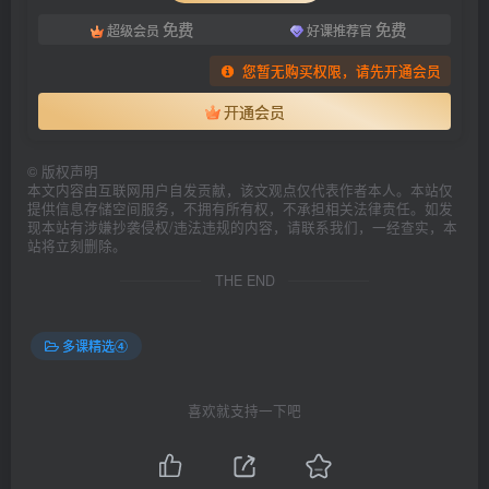
免费
免费
超级会员
好课推荐官
您暂无购买权限，请先开通会员
开通会员
©
版权声明
本文内容由互联网用户自发贡献，该文观点仅代表作者本人。本站仅
提供信息存储空间服务，不拥有所有权，不承担相关法律责任。如发
现本站有涉嫌抄袭侵权/违法违规的内容，请联系我们，一经查实，本
站将立刻删除。
THE END
多课精选④
喜欢就支持一下吧