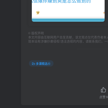
©
版权声明
本文内容由互联网用户自发贡献，该文观点仅代表作者本
现本站有涉嫌抄袭侵权/违法违规的内容，请联系我们，
多课精选④
点赞
9