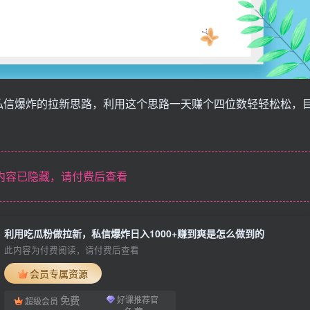
私信爆炸的拉新思路，利用这个思路一天赚个四位数轻轻松松，
内容已隐藏，请付费后查看
利用吃瓜粉做拉新，私信爆炸日入1000+赚到爽是怎么做到的
此内容为付费阅读，请付费后查看
会员专属资源
免费
好课推荐官
超级会员