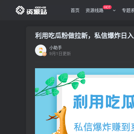
HOT
首页
资源线路
专题
利用吃瓜粉做拉新，私信爆炸日入1
小助手
9月1日更新