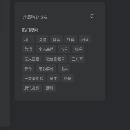
开启精彩搜索
热门搜索
项目
引流
抖音
社群
闲鱼
发
剪辑
个人品牌
书单
知乎
无人直播
微信视频号
三八哥
参哥
电影解说
比高
王炸训练营
黑牛
感情
腾讯视频
薛辉