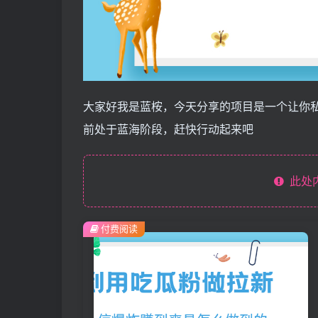
大家好我是蓝桉，今天分享的项目是一个让你
前处于蓝海阶段，赶快行动起来吧
此处
付费阅读