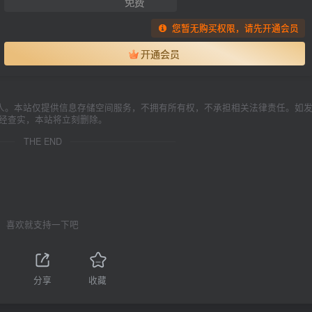
免费
您暂无购买权限，请先开通会员
开通会员
人。本站仅提供信息存储空间服务，不拥有所有权，不承担相关法律责任。如
一经查实，本站将立刻删除。
THE END
喜欢就支持一下吧
分享
收藏