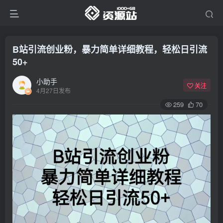
B站引流创业粉，暴力简单详细教程，轻松日引流
50+
小助手
关注
4月27日发布
259
70