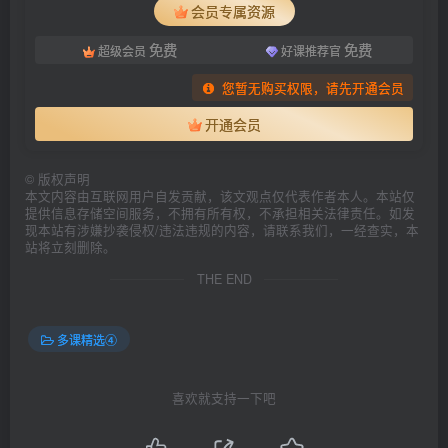
会员专属资源
免费
免费
超级会员
好课推荐官
您暂无购买权限，请先开通会员
开通会员
©
版权声明
本文内容由互联网用户自发贡献，该文观点仅代表作者本人。本站仅
提供信息存储空间服务，不拥有所有权，不承担相关法律责任。如发
现本站有涉嫌抄袭侵权/违法违规的内容，请联系我们，一经查实，本
站将立刻删除。
THE END
多课精选④
喜欢就支持一下吧