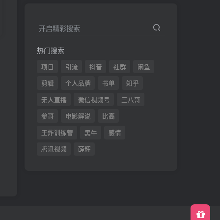
开启精彩搜索
热门搜索
发
项目
引流
抖音
社群
闲鱼
剪辑
个人品牌
书单
知乎
无人直播
微信视频号
三八哥
参哥
电影解说
比高
王炸训练营
黑牛
感情
腾讯视频
薛辉