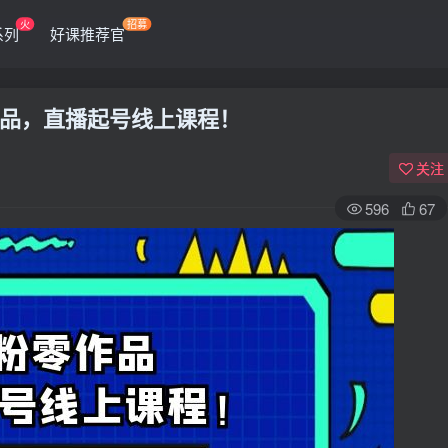
火
招募
系列
好课推荐官
品，直播起号线上课程！
关注
596
67