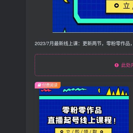
2023/7月最新线上课：更新两节，零粉零作
此处
付费阅读