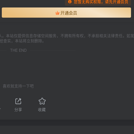
您暂无购买权限，请先开通会员
开通会员
人。本站仅提供信息存储空间服务，不拥有所有权，不承担相关法律责任。如
一经查实，本站将立刻删除。
THE END
喜欢就支持一下吧
7
分享
收藏