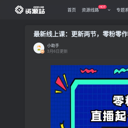
HOT
首页
资源线路
专题
最新线上课：更新两节，零粉零作
小助手
3月6日更新