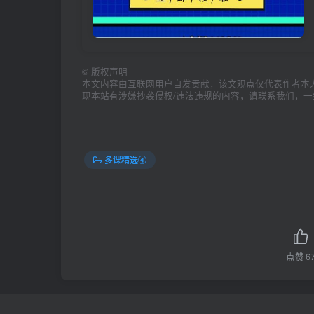
©
版权声明
本文内容由互联网用户自发贡献，该文观点仅代表作者本
现本站有涉嫌抄袭侵权/违法违规的内容，请联系我们，
多课精选④
点赞
6