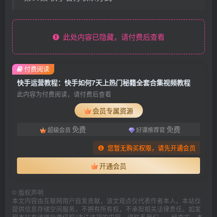
此处内容已隐藏，请付费后查看
付费阅读
快手运营教程：快手如何7天上热门秘籍全套合集视频教程
此内容为付费阅读，请付费后查看
会员专属资源
免费
免费
超级会员
好课推荐官
您暂无购买权限，请先开通会员
开通会员
©
版权声明
本文内容由互联网用户自发贡献，该文观点仅代表作者本人。本站仅
提供信息存储空间服务，不拥有所有权，不承担相关法律责任。如发
现本站有涉嫌抄袭侵权/违法违规的内容，请联系我们，一经查实，本