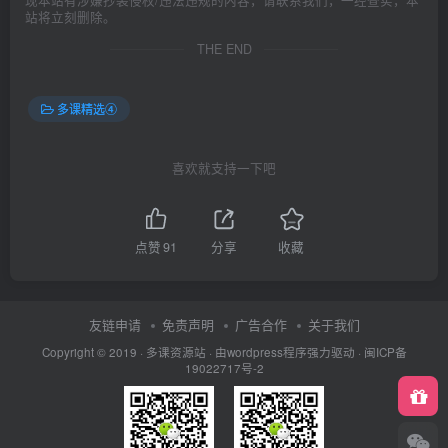
站将立刻删除。
THE END
多课精选④
喜欢就支持一下吧
点赞
91
分享
收藏
友链申请
免责声明
广告合作
关于我们
Copyright © 2019 ·
多课资源站
· 由wordpress程序强力驱动 ·
闽ICP备
19022717号-2