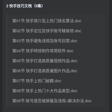
2 快手技巧文档（9集）
第01节 快手简介及上热门排名算法.doc
第02节 快手定位及快手账号精装修.doc
第03节 快手避免违规及账号封禁.doc
第04节 快手特效制作常用软件.doc
第05节 快手打造高质量视频作品.doc
第06节 快手打造高质量图片作品.doc
第07节 快手上热门秘籍.doc
第08节 快手上热门十大作品类型.doc
第09节 账号是否被屏蔽及违规+解决办法.doc