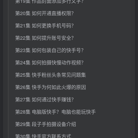
第19集 作品封面添加多行文字？
第20集 如何开通直播权限？
第21集 如何更换手机号码？
第22集 如何提升账号安全？
第23集 如何包装自己的快手号？
第24集 如何拍摄快慢动作视频？
第25集 快手粉丝头条常见问题集
第26集 快手为何如此火爆的原因
第27集 如何通过快手赚钱？
第28集 电脑版快手？电脑也能玩快手
第29集 段子手拍摄设备介绍
第30集 快手官方联系方式