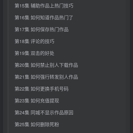
第15集 辅助作品上热门技巧
第16集 如何知道作品热门了
第17集 如何保存热门作品
第18集 评论的技巧
第19集 双击的好处
第20集 如何禁止别人下载作品
第21集 如何强行转发别人作品
第22集 如何更换手机号码
第23集 如何充值提现
第24集 同城不显示作品原因
第25集 如何删除死粉