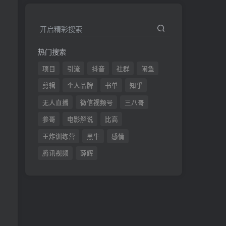
开启精彩搜索
热门搜索
项目
引流
抖音
社群
闲鱼
剪辑
个人品牌
书单
知乎
无人直播
微信视频号
三八哥
参哥
电影解说
比高
王炸训练营
黑牛
感情
腾讯视频
薛辉