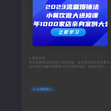
©
版权声明
本文内容由互联网用户自发贡献，该文观点仅代表作者本
现本站有涉嫌抄袭侵权/违法违规的内容，请联系我们，
多课精选④