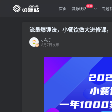
HOT
首页
资源线路
专题
流量爆锤法，小餐饮做大进修课，一
小助手
2月7日发布