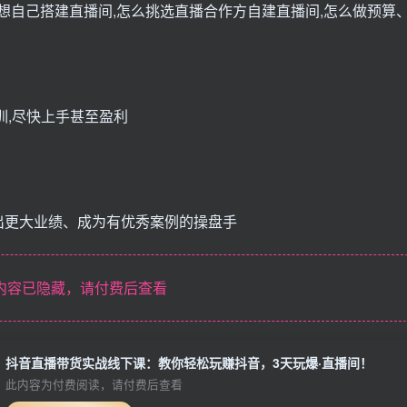
不想自己搭建直播间,怎么挑选直播合作方自建直播间,怎么做预算
训,尽快上手甚至盈利
出更大业绩、成为有优秀案例的操盘手
内容已隐藏，请付费后查看
抖音直播带货实战线下课：教你轻松玩赚抖音，3天玩爆·直播间！
此内容为付费阅读，请付费后查看