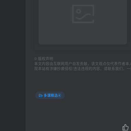
©
版权声明
本文内容由互联网用户自发贡献，该文观点仅代表作者本
现本站有涉嫌抄袭侵权/违法违规的内容，请联系我们，
多课精选④