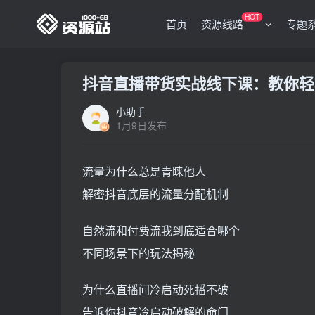
HOT
首页
资源线路
专题
抖音直播带货实战线下课：教你轻
小助手
1月9日发布
流量为什么总是青睐他人
解密抖音底层的流量分配机制
自然流和付费流我到底适合哪个
不同场景下的玩法揭秘
为什么直播间冷启动死播不破
告诉你抖音冷启动破解的命门