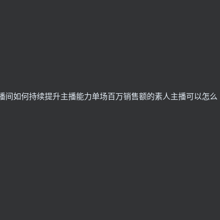
人的直播间如何持续提升主播能力单场百万销售额的素人主播可以怎么