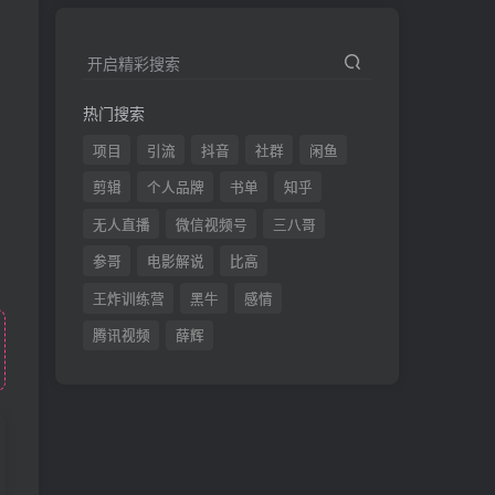
、
开启精彩搜索
热门搜索
项目
引流
抖音
社群
闲鱼
剪辑
个人品牌
书单
知乎
无人直播
微信视频号
三八哥
参哥
电影解说
比高
王炸训练营
黑牛
感情
腾讯视频
薛辉