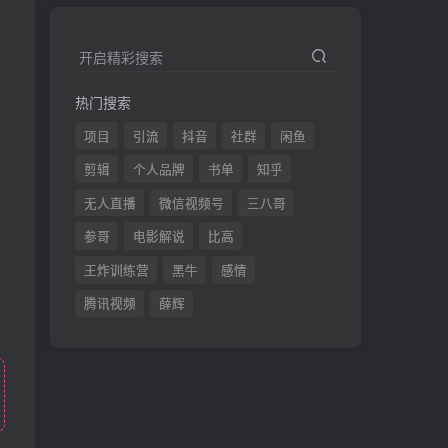
开启精彩搜索
热门搜索
项目
引流
抖音
社群
闲鱼
剪辑
个人品牌
书单
知乎
无人直播
微信视频号
三八哥
参哥
电影解说
比高
王炸训练营
黑牛
感情
腾讯视频
薛辉