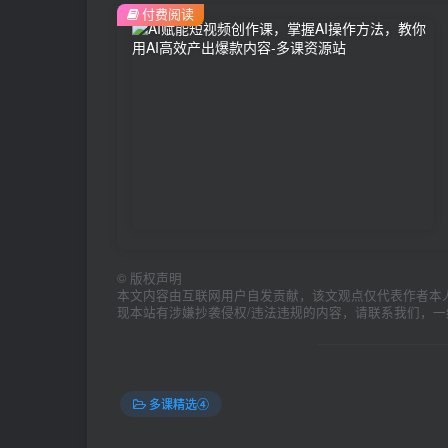
付费阅读
©
版权声明
本文内容由互联网用户自发贡献，该文观点仅代表作者本
现本站有涉嫌抄袭侵权/违法违规的内容，请联系我们，
多课精选④