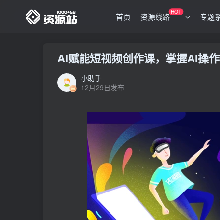
HOT
首页
资源线路
专题
AI赋能短视频创作课，掌握AI操
小助手
12月29日发布