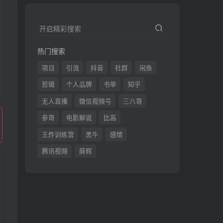
开启精彩搜索
热门搜索
项目
引流
抖音
社群
闲鱼
剪辑
个人品牌
书单
知乎
无人直播
微信视频号
三八哥
参哥
电影解说
比高
王炸训练营
黑牛
感情
腾讯视频
薛辉