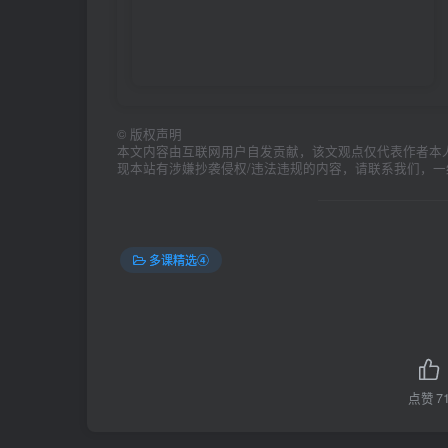
©
版权声明
本文内容由互联网用户自发贡献，该文观点仅代表作者本
现本站有涉嫌抄袭侵权/违法违规的内容，请联系我们，
多课精选④
点赞
7