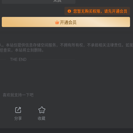
您暂无购买权限，请先开通会员
开通会员
人。本站仅提供信息存储空间服务，不拥有所有权，不承担相关法律责任。如
一经查实，本站将立刻删除。
THE END
喜欢就支持一下吧
1
分享
收藏