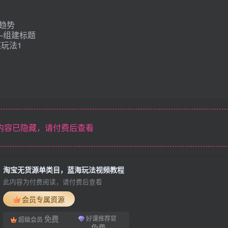
趋势
–组建标题
玩法1
内容已隐藏，请付费后查看
淘宝无货源单类目，蓝海玩法视频教程
此内容为付费阅读，请付费后查看
会员专属资源
免费
好课推荐官
超级会员
免费