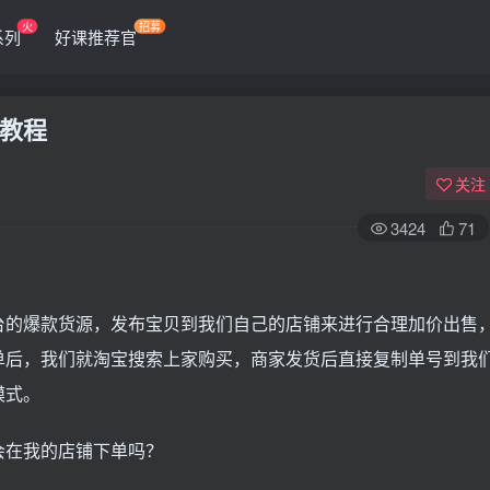
火
招募
系列
好课推荐官
教程
关注
3424
71
台的爆款货源，发布宝贝到我们自己的店铺来进行合理加价出售
单后，我们就淘宝搜索上家购买，商家发货后直接复制单号到我
模式。
会在我的店铺下单吗？