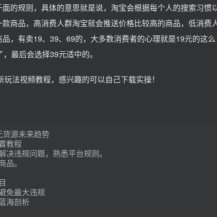
千面的规则，具体的意思就是说，淘宝会根据每个人的搜索习惯
一款商品，高消费人群淘宝就会推送价格比较高的商品，低消费
，有卖19、39、69的，大多数消费者的心理就是19元的这么
了，最后会选择39元适中的。
最新玩法视频教程，感兴趣的可以自己下载实操！
无货源未来趋势
置教程
解决违规问题，熟悉平台规则。
商品。
目
避免最大违规
蓝海剖析