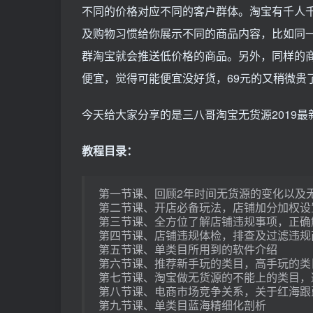
不同的价格对应不同的客户群体。淘宝有千人
及购物习惯给你展示不同的商品内容，比如同
群淘宝就会推送低价格的商品。另外，同样的商品
便宜，觉得可能便宜没好货，69元的又稍微贵
今天给大家分享的是三八哥淘宝无货源2019
教程目录：
第一节课、回顾2年时间无货源的变化以及
第二节课、开店必备玩法，店铺加分加权设
第三节课、全方位了解店铺违规事项，正确
第四节课、店铺违规体检，排查及过滤违规
第五节课、单类目所用到的软件介绍
第六节课、推荐新手玩的类目，高手玩的类
第七节课、淘宝做无货源的不能上的类目，
第八节课、电商市场竞争关系，关于红海跟
第九节课、单类目蓝海精细化剖析