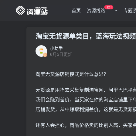
HOT
首页
资源线路
专题
淘宝无货源单类目，蓝海玩法视频
小助手
6月5日更新
淘宝无货源店铺模式是什么意思？
无货源是用指去采集复制淘宝网、阿里巴巴平
我们会赚到差价。当买家在你的淘宝店铺里下
店铺发货，从中赚取利润差价，这就是无货源
还有人会担心，商品价格卖的比别人高，买家