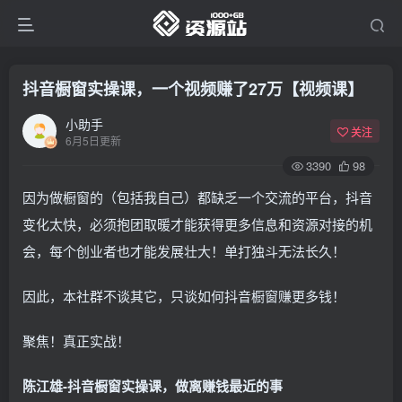
抖音橱窗实操课，一个视频赚了27万【视频课】
小助手
关注
6月5日更新
3390
98
因为做橱窗的（包括我自己）都缺乏一个交流的平台，抖音
变化太快，必须抱团取暖才能获得更多信息和资源对接的机
会，每个创业者也才能发展壮大！单打独斗无法长久！
因此，本社群不谈其它，只谈如何抖音橱窗赚更多钱！
聚焦！真正实战！
陈江雄-抖音橱窗实操课，做离赚钱最近的事