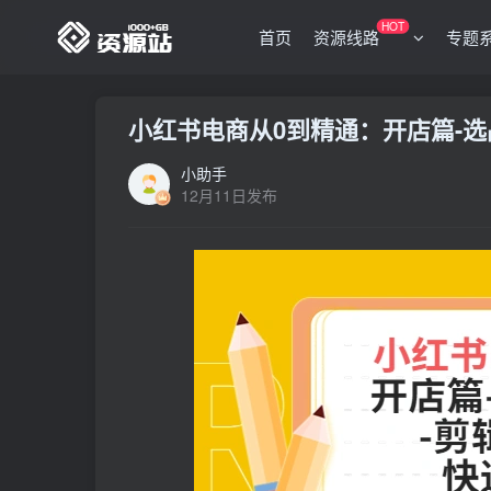
HOT
首页
资源线路
专题
小红书电商从0到精通：开店篇-选
小助手
12月11日发布