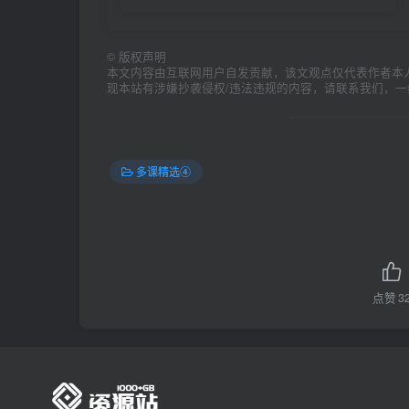
©
版权声明
本文内容由互联网用户自发贡献，该文观点仅代表作者本
现本站有涉嫌抄袭侵权/违法违规的内容，请联系我们，
多课精选④
点赞
3