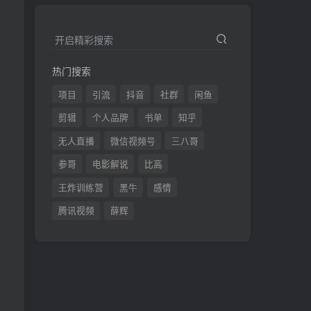
开启精彩搜索
热门搜索
项目
引流
抖音
社群
闲鱼
剪辑
个人品牌
书单
知乎
无人直播
微信视频号
三八哥
参哥
电影解说
比高
王炸训练营
黑牛
感情
腾讯视频
薛辉