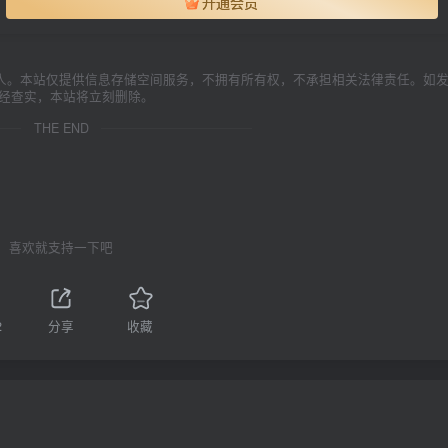
开通会员
人。本站仅提供信息存储空间服务，不拥有所有权，不承担相关法律责任。如
一经查实，本站将立刻删除。
THE END
喜欢就支持一下吧
2
分享
收藏