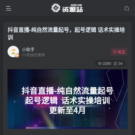
抖音直播-纯自然流量起号，起号逻辑 话术实操培
训
小助手
关注
11月28日发布
2280
34