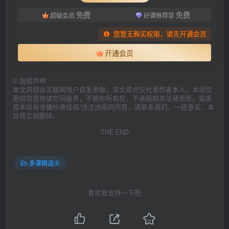
免费
免费
超级会员
好课推荐官
您暂无购买权限，请先开通会员
开通会员
©
版权声明
本文内容由互联网用户自发贡献，该文观点仅代表作者本人。本站仅
提供信息存储空间服务，不拥有所有权，不承担相关法律责任。如发
现本站有涉嫌抄袭侵权/违法违规的内容，请联系我们，一经查实，本
站将立刻删除。
THE END
多课精选④
喜欢就支持一下吧