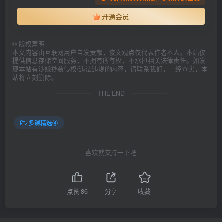
开通会员
©
版权声明
本文内容由互联网用户自发贡献，该文观点仅代表作者本人。本站仅
提供信息存储空间服务，不拥有所有权，不承担相关法律责任。如发
现本站有涉嫌抄袭侵权/违法违规的内容，请联系我们，一经查实，本
站将立刻删除。
THE END
多课精选④
喜欢就支持一下吧
点赞
86
分享
收藏