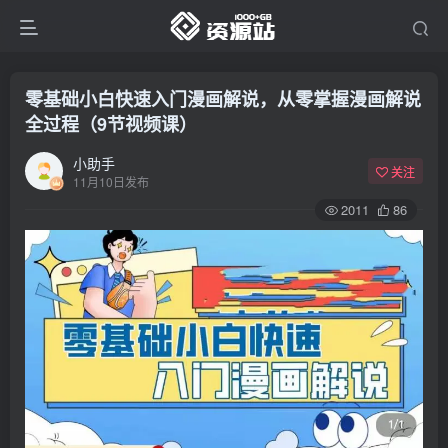
零基础小白快速入门漫画解说，从零掌握漫画解说
全过程（9节视频课）
小助手
关注
11月10日发布
2011
86