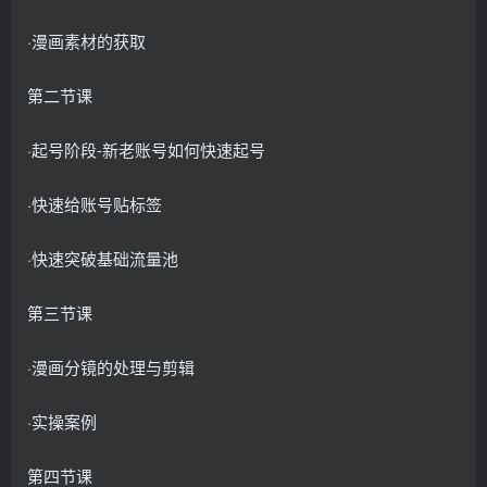
·漫画素材的获取
第二节课
·起号阶段-新老账号如何快速起号
·快速给账号贴标签
·快速突破基础流量池
第三节课
·漫画分镜的处理与剪辑
·实操案例
第四节课