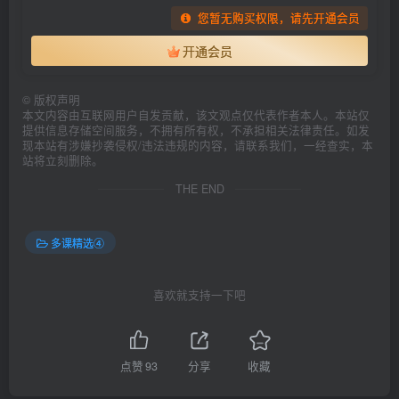
您暂无购买权限，请先开通会员
开通会员
©
版权声明
本文内容由互联网用户自发贡献，该文观点仅代表作者本人。本站仅
提供信息存储空间服务，不拥有所有权，不承担相关法律责任。如发
现本站有涉嫌抄袭侵权/违法违规的内容，请联系我们，一经查实，本
站将立刻删除。
THE END
多课精选④
喜欢就支持一下吧
点赞
93
分享
收藏