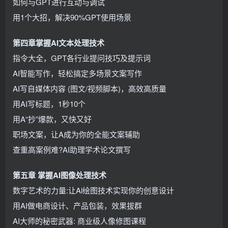
如何与GPT进行互动与调试
用1个大招，解决90%GPT使用场景
第四章掌握AI文本处理技术
指令大全，GPT各行业提问技巧及提示词
AI智能写作，轻松搞定多场景文案写作
AI写自媒体内容 (图文/视频脚本)，高效高质量
用AI写标题，1秒10个
用A“抄”爆款，又快又好
职场文案，让A成为你的全能文案辅助
查重高案例难?AI助理学术论文撰写
第五章 掌握AI图像处理技术
数字艺术的力量:让Al绘图技术实现你的创意设计
用AI做电商设计、产品包装，效果拔群
AI大师的秘密武器: 商业级人像修图课程