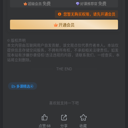
免费
免费
超级会员
好课推荐官
您暂无购买权限，请先开通会员
开通会员
©
版权声明
本文内容由互联网用户自发贡献，该文观点仅代表作者本人。本站仅
提供信息存储空间服务，不拥有所有权，不承担相关法律责任。如发
现本站有涉嫌抄袭侵权/违法违规的内容，请联系我们，一经查实，本
站将立刻删除。
THE END
多课精选④
喜欢就支持一下吧
点赞
68
分享
收藏