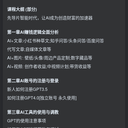
课程大纲 (部分)
先导片智能时代，让AI成为创造财富的加速器
第一章AI赚钱逻辑全面分析
AI+文章:小红书种草文;知乎问答/头条问答/百度问答
代写文章;自媒体文章等
AI+图片: 壁纸/头像/周边产品定制;数字藏品等
AI+视频: 创作者收益;中视频计划;带货收益等
第二章AI账号的注册与登录
新人如何注册GPT3.5
如何注册GPT4.0[独立账号 永久使用]
第三章AI工具的使用与调教
GPT的使用注意事项