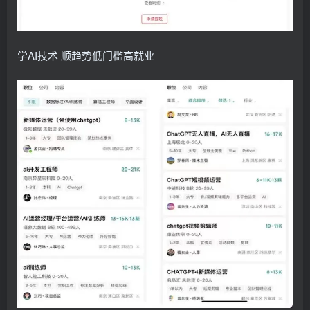
学AI技术 顺趋势低门槛高就业