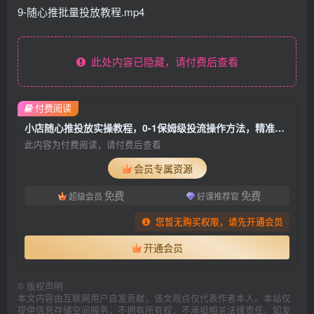
9-随心推批量投放教程.mp4
此处内容已隐藏，请付费后查看
付费阅读
小店随心推投放实操教程，0-1保姆级投流操作方法，精准起店，生意即刻起飞
此内容为付费阅读，请付费后查看
会员专属资源
免费
免费
超级会员
好课推荐官
您暂无购买权限，请先开通会员
开通会员
©
版权声明
本文内容由互联网用户自发贡献，该文观点仅代表作者本人。本站仅
提供信息存储空间服务，不拥有所有权，不承担相关法律责任。如发