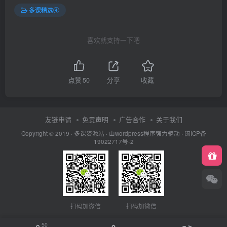
多课精选④
喜欢就支持一下吧
点赞
50
分享
收藏
友链申请
免责声明
广告合作
关于我们
Copyright © 2019 ·
多课资源站
· 由wordpress程序强力驱动 ·
闽ICP备
19022717号-2
扫码加微信
扫码加微信
50