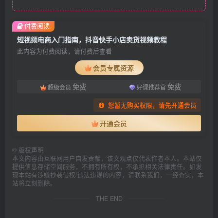
付费阅读
短视频电商入门指南，抖音快手小店卖货视频教程
此内容为付费阅读，请付费后查看
会员专属资源
免费
免费
超级会员
好课推荐官
您暂无购买权限，请先开通会员
开通会员
©
版权声明
本文内容由互联网用户自发贡献，该文观点仅代表作者本人。本站仅
提供信息存储空间服务，不拥有所有权，不承担相关法律责任。如发
现本站有涉嫌抄袭侵权/违法违规的内容，请联系我们，一经查实，本
站将立刻删除。
THE END