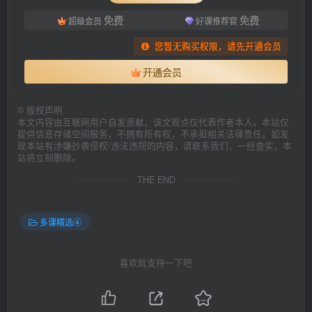
免费
免费
超级会员
好课推荐官
您暂无购买权限，请先开通会员
开通会员
©
版权声明
本文内容由互联网用户自发贡献，该文观点仅代表作者本人。本站仅
提供信息存储空间服务，不拥有所有权，不承担相关法律责任。如发
现本站有涉嫌抄袭侵权/违法违规的内容，请联系我们，一经查实，本
站将立刻删除。
THE END
多课精选④
喜欢就支持一下吧