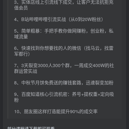
3、实体店线上引流线下成交，让客户无法抗拒充
值会员
4、B站哔哩哔哩引流实战（从0到20W粉丝）
5、简单粗暴：手把手教你做网赚粉，创业粉，私
域流量
6、快速找到你想要找的人的微信（找马云，找雷
军都行）
7、3天裂变3000人300个群，一周成交400W的社
群运营实战
8、中秋节月饼免费送的赚钱套路，迅速裂变加粉
9、百度知道核心引流机密：养号+提权重+定向吸
粉
10、朋友圈这样打造能提升90%的成交率
部分课程请下载即可观看………………………………………