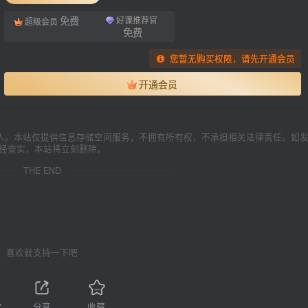
免费
好课推荐官
超级会员
免费
您暂无购买权限，请先开通会员
开通会员
人。本站仅提供信息存储空间服务，不拥有所有权，不承担相关法律责任。如
一经查实，本站将立刻删除。
THE END
喜欢就支持一下吧
7
分享
收藏