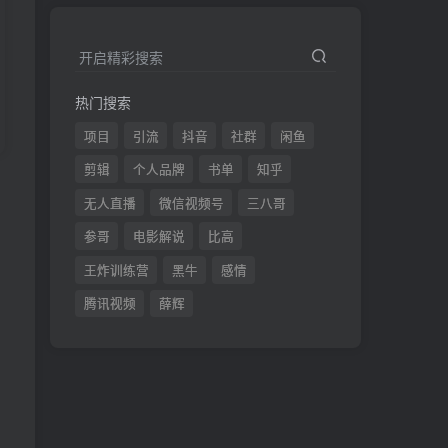
开启精彩搜索
热门搜索
项目
引流
抖音
社群
闲鱼
剪辑
个人品牌
书单
知乎
发
无人直播
微信视频号
三八哥
参哥
电影解说
比高
王炸训练营
黑牛
感情
腾讯视频
薛辉