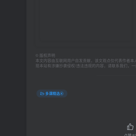
©
版权声明
本文内容由互联网用户自发贡献，该文观点仅代表作者本
现本站有涉嫌抄袭侵权/违法违规的内容，请联系我们，
多课精选④
点赞
9