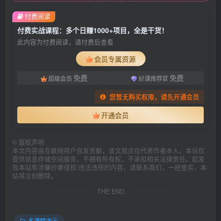
付费阅读
付费实战课程：多个日赚1000+项目，全是干货！
此内容为付费阅读，请付费后查看
会员专属资源
免费
免费
超级会员
好课推荐官
您暂无购买权限，请先开通会员
开通会员
©
版权声明
本文内容由互联网用户自发贡献，该文观点仅代表作者本人。本站仅
提供信息存储空间服务，不拥有所有权，不承担相关法律责任。如发
现本站有涉嫌抄袭侵权/违法违规的内容，请联系我们，一经查实，本
站将立刻删除。
THE END
多课精选④