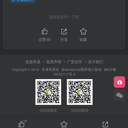
喜欢就支持一下吧
点赞
69
分享
收藏
友链申请
免责声明
广告合作
关于我们
Copyright © 2019 ·
多课资源站
· 由wordpress程序强力驱动 ·
闽ICP备
19022717号-2
扫码加微信
扫码加微信
69