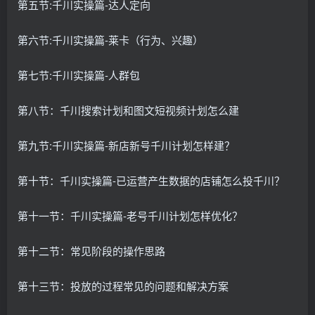
第五节:千川实操篇-达人定向
第六节:千川实操篇-莱卡（行为、兴趣）
第七节:千川实操篇-人群包
第八节：千川搜索计划和图文短视频计划怎么建
第九节:千川实操篇-新店新号千川计划怎样建？
第十节：千川实操篇-已运营产生数据的店铺怎么投千川？
第十一节：千川实操篇-老号千川计划怎样优化？
第十二节：常见阶段的操作思路
第十三节：投放的过程常见的问题和解决方案