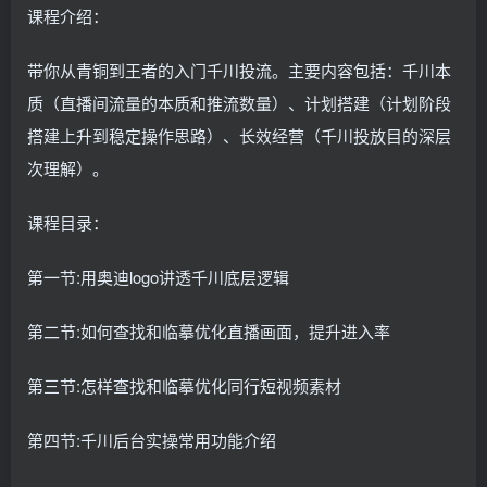
课程介绍：
带你从青铜到王者的入门千川投流。主要内容包括：千川本
质（直播间流量的本质和推流数量）、计划搭建（计划阶段
搭建上升到稳定操作思路）、长效经营（千川投放目的深层
次理解）。
课程目录：
第一节:用奥迪logo讲透千川底层逻辑
第二节:如何查找和临摹优化直播画面，提升进入率
第三节:怎样查找和临摹优化同行短视频素材
第四节:千川后台实操常用功能介绍