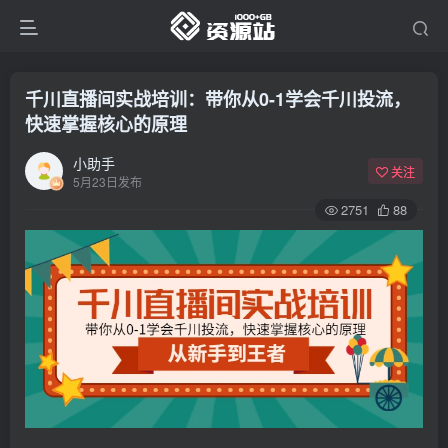
千川直播间实战培训：带你从0-1学会千川投流，
快速掌握核心的原理
小助手
关注
5月23日发布
2751
88