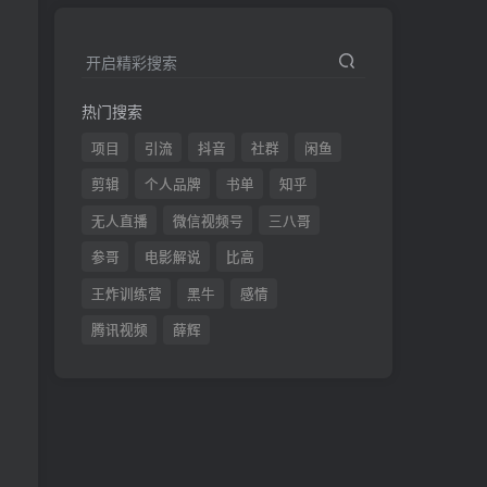
开启精彩搜索
热门搜索
项目
引流
抖音
社群
闲鱼
剪辑
个人品牌
书单
知乎
无人直播
微信视频号
三八哥
参哥
电影解说
比高
王炸训练营
黑牛
感情
腾讯视频
薛辉