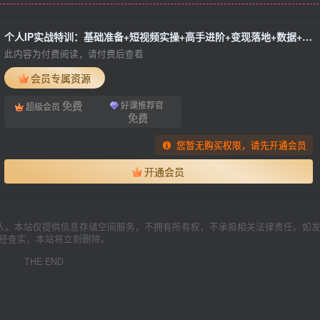
个人IP实战特训：基础准备+短视频实操+高手进阶+变现落地+数据+电商
此内容为付费阅读，请付费后查看
会员专属资源
免费
好课推荐官
超级会员
免费
您暂无购买权限，请先开通会员
开通会员
人。本站仅提供信息存储空间服务，不拥有所有权，不承担相关法律责任。如
一经查实，本站将立刻删除。
THE END