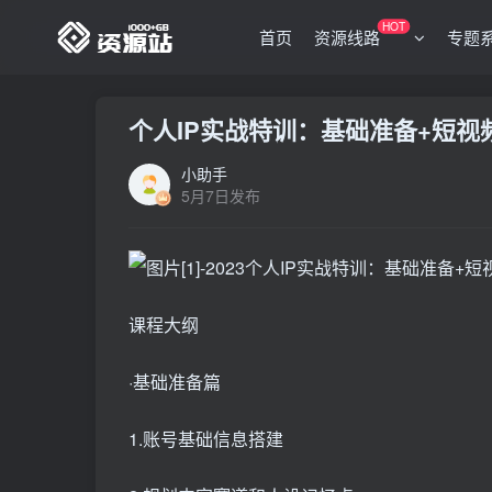
HOT
首页
资源线路
专题
个人IP实战特训：基础准备+短视
小助手
5月7日发布
课程大纲
·基础准备篇
1.账号基础信息搭建