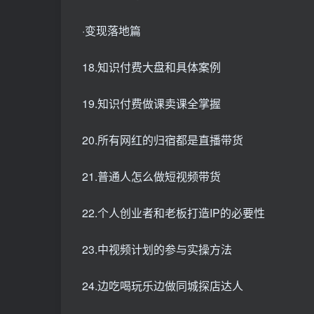
·变现落地篇
18.知识付费大盘和具体案例
19.知识付费做课卖课全掌握
20.所有网红的归宿都是直播带货
21.普通人怎么做短视频带货
22.个人创业者和老板打造IP的必要性
23.中视频计划的参与实操方法
24.边吃喝玩乐边做同城探店达人