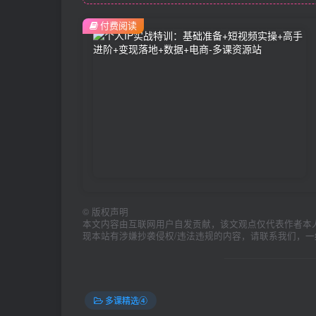
付费阅读
©
版权声明
本文内容由互联网用户自发贡献，该文观点仅代表作者本
现本站有涉嫌抄袭侵权/违法违规的内容，请联系我们，
多课精选④