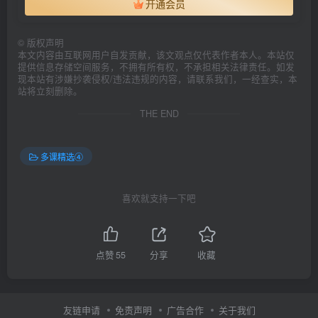
开通会员
©
版权声明
本文内容由互联网用户自发贡献，该文观点仅代表作者本人。本站仅
提供信息存储空间服务，不拥有所有权，不承担相关法律责任。如发
现本站有涉嫌抄袭侵权/违法违规的内容，请联系我们，一经查实，本
站将立刻删除。
THE END
多课精选④
喜欢就支持一下吧
点赞
55
分享
收藏
友链申请
免责声明
广告合作
关于我们