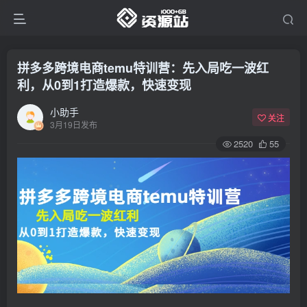
拼多多跨境电商temu特训营：先入局吃一波红
利，从0到1打造爆款，快速变现
小助手
关注
3月19日发布
2520
55