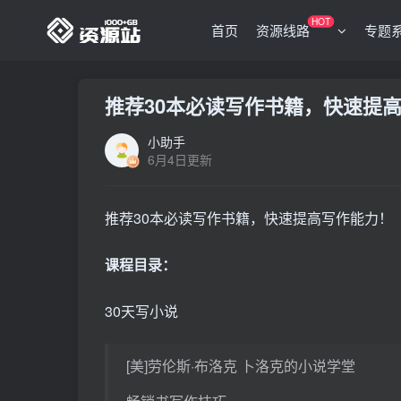
HOT
首页
资源线路
专题
推荐30本必读写作书籍，快速提
小助手
6月4日更新
推荐30本必读写作书籍，快速提高写作能力！
课程目录：
30天写小说
[美]劳伦斯·布洛克 卜洛克的小说学堂