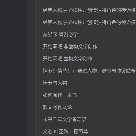
经典人物原型45种：创造独特角色的神话模
经典人物原型45种：创造独特角色的神话模
救猫咪 编剧必学
开始写吧 非虚构文学创作
开始写吧 虚构文学创作
情节！情节！++通过人物、悬念与冲突赋
情节与人物
如何阅读一本书
软文写作概论
未来千年文学备忘录
文心-叶圣陶、夏丏尊