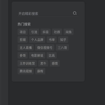
开启精彩搜索
热门搜索
项目
引流
抖音
社群
闲鱼
剪辑
个人品牌
书单
知乎
无人直播
微信视频号
三八哥
参哥
电影解说
比高
王炸训练营
黑牛
感情
腾讯视频
薛辉