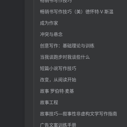
畅销书写作技巧
畅销书写作技巧（美）德怀特·V·斯温
成为作家
冲突与悬念
创意写作：基础理论与训练
当我谈跑步时我谈些什么
短篇小说写作技巧
改变，从阅读开始
故事 罗伯特·麦基
故事工程
故事技巧—叙事性非虚构文学写作指南
广告文案训练手册