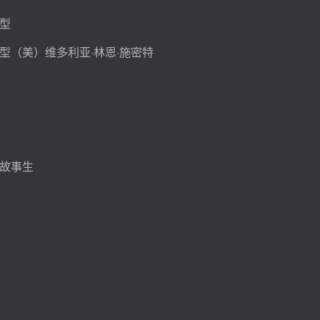
型
型（美）维多利亚·林恩·施密特
予故事生