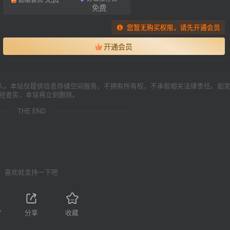
免费
您暂无购买权限，请先开通会员
开通会员
人。本站仅提供信息存储空间服务，不拥有所有权，不承担相关法律责任。如
一经查实，本站将立刻删除。
THE END
喜欢就支持一下吧
7
分享
收藏