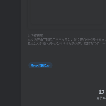
©
版权声明
本文内容由互联网用户自发贡献，该文观点仅代表作者本
现本站有涉嫌抄袭侵权/违法违规的内容，请联系我们，
多课精选④
点赞
6