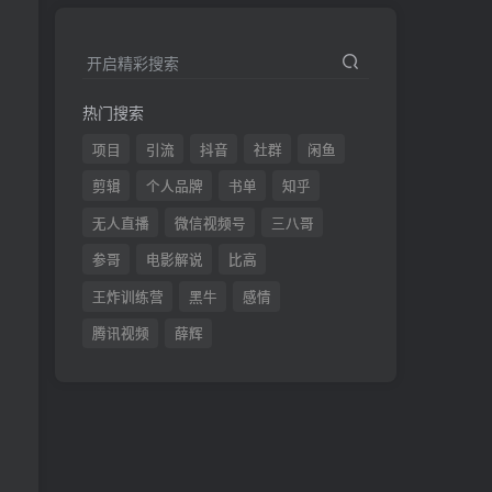
开启精彩搜索
热门搜索
项目
引流
抖音
社群
闲鱼
剪辑
个人品牌
书单
知乎
无人直播
微信视频号
三八哥
参哥
电影解说
比高
王炸训练营
黑牛
感情
腾讯视频
薛辉