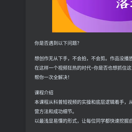
你是否遇到以下问题？
想创作无从下手，不会拍，不会剪。作品没播
在这样一个视频狂热的时代~你是否也想抓住这
帮你一次全解决！
课程介绍
本课程从科普短视频的实操和底层逻辑着手，
营方法和成功细节。
以最浅显易懂的形式，让每位同学都快速挖掘