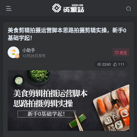
美食剪辑拍摄运营脚本思路拍摄剪辑实操，新手0
基础学起！
小助手
关注
12月28日发布
2240
111