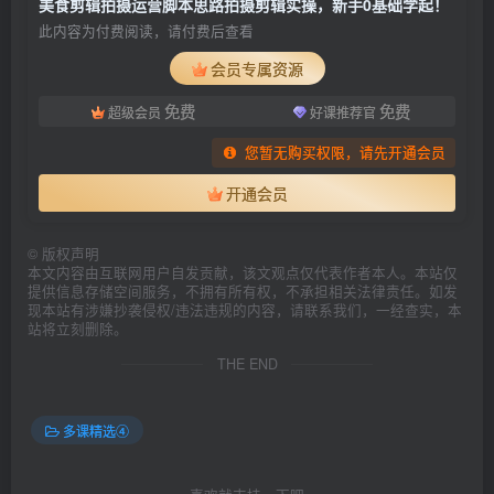
美食剪辑拍摄运营脚本思路拍摄剪辑实操，新手0基础学起！
此内容为付费阅读，请付费后查看
会员专属资源
免费
免费
超级会员
好课推荐官
您暂无购买权限，请先开通会员
开通会员
©
版权声明
本文内容由互联网用户自发贡献，该文观点仅代表作者本人。本站仅
提供信息存储空间服务，不拥有所有权，不承担相关法律责任。如发
现本站有涉嫌抄袭侵权/违法违规的内容，请联系我们，一经查实，本
站将立刻删除。
THE END
多课精选④