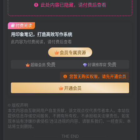
此处内容已隐藏，请付费后查看
付费阅读
用印象笔记，打造高效写作系统
此内容为付费阅读，请付费后查看
会员专属资源
免费
免费
超级会员
好课推荐官
您暂无购买权限，请先开通会员
开通会员
©
版权声明
本文内容由互联网用户自发贡献，该文观点仅代表作者本人。本站仅
提供信息存储空间服务，不拥有所有权，不承担相关法律责任。如发
现本站有涉嫌抄袭侵权/违法违规的内容，请联系我们，一经查实，本
站将立刻删除。
THE END