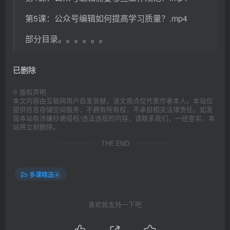
第5课：公众号编辑如何提高学习质量？.mp4
部分目录。。。。。。
已删除
©
版权声明
本文内容由互联网用户自发贡献，该文观点仅代表作者本人。本站仅
提供信息存储空间服务，不拥有所有权，不承担相关法律责任。如发
现本站有涉嫌抄袭侵权/违法违规的内容，请联系我们，一经查实，本
站将立刻删除。
THE END
多课精选④
喜欢就支持一下吧