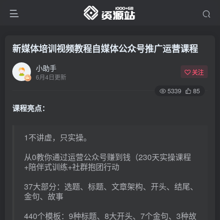
新媒体培训视频教程自媒体公众号推广运营课程
小助手
关注
6月4日更新
5339
85
课程亮点：
1不讲虚，只实操。
从0教你通过运营公众号赚到钱（230天实操课程
+陪伴式训练+社群抱团行动
37大部分：选题、标题、文章架构、开头、结尾、
金句、故事
440个模板：9种标题、8大开头、7个金句、3种故