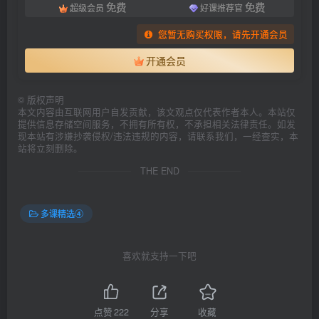
免费
免费
超级会员
好课推荐官
您暂无购买权限，请先开通会员
开通会员
©
版权声明
本文内容由互联网用户自发贡献，该文观点仅代表作者本人。本站仅
提供信息存储空间服务，不拥有所有权，不承担相关法律责任。如发
现本站有涉嫌抄袭侵权/违法违规的内容，请联系我们，一经查实，本
站将立刻删除。
THE END
多课精选④
喜欢就支持一下吧
点赞
222
分享
收藏