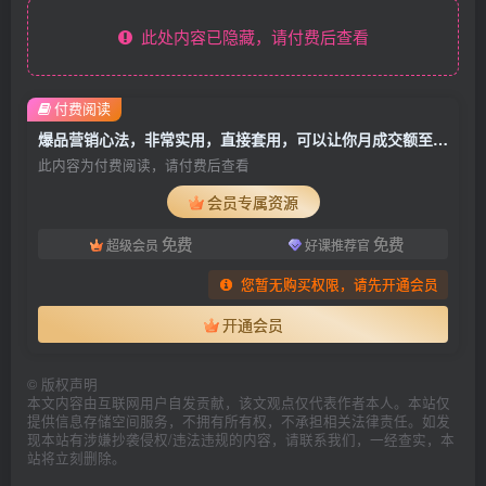
此处内容已隐藏，请付费后查看
付费阅读
爆品营销心法，非常实用，直接套用，可以让你月成交额至少100万以上
此内容为付费阅读，请付费后查看
会员专属资源
免费
免费
超级会员
好课推荐官
您暂无购买权限，请先开通会员
开通会员
©
版权声明
本文内容由互联网用户自发贡献，该文观点仅代表作者本人。本站仅
提供信息存储空间服务，不拥有所有权，不承担相关法律责任。如发
现本站有涉嫌抄袭侵权/违法违规的内容，请联系我们，一经查实，本
站将立刻删除。