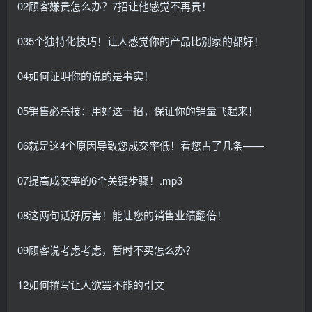
02顾客嫌贵怎么办？7招让他感觉不再贵！
035个独特化技巧！让人感觉你的产品比别家的都好！
04如何证明你的说的是事实！
05销售必杀技：用好这一招，保证你的销量飞起来！
06就是这4个原因导致您成交率低！看您占了几条——
07提高成交率的6个关键步骤！.mp3
08这两句话好厉害！能让您的销售业绩翻倍！
09顾客说考虑考虑，暂时不买怎么办？
12如何撰写让人欲罢不能的引文