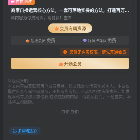
付费阅读
商家自播运营核心方法，一套可落地实操的方法，打造百万级直播间
此内容为付费阅读，请付费后查看
会员专属资源
免费
免费
超级会员
好课推荐官
您暂无购买权限，请先开通会员
开通会员
©
版权声明
本文内容由互联网用户自发贡献，该文观点仅代表作者本人。本站仅
提供信息存储空间服务，不拥有所有权，不承担相关法律责任。如发
现本站有涉嫌抄袭侵权/违法违规的内容，请联系我们，一经查实，本
站将立刻删除。
THE END
多课精选④