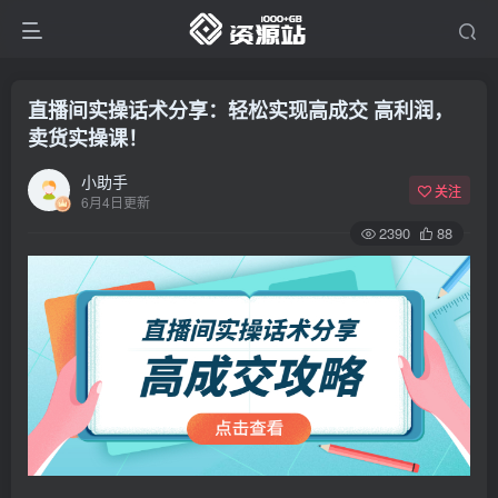
直播间实操话术分享：轻松实现高成交 高利润，
卖货实操课！
小助手
关注
6月4日更新
2390
88