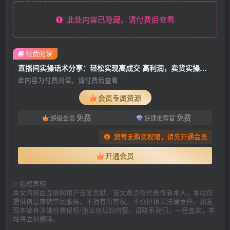
此处内容已隐藏，请付费后查看
付费阅读
直播间实操话术分享：轻松实现高成交 高利润，卖货实操课！
此内容为付费阅读，请付费后查看
会员专属资源
免费
免费
超级会员
好课推荐官
您暂无购买权限，请先开通会员
开通会员
©
版权声明
本文内容由互联网用户自发贡献，该文观点仅代表作者本人。本站仅
提供信息存储空间服务，不拥有所有权，不承担相关法律责任。如发
现本站有涉嫌抄袭侵权/违法违规的内容，请联系我们，一经查实，本
站将立刻删除。