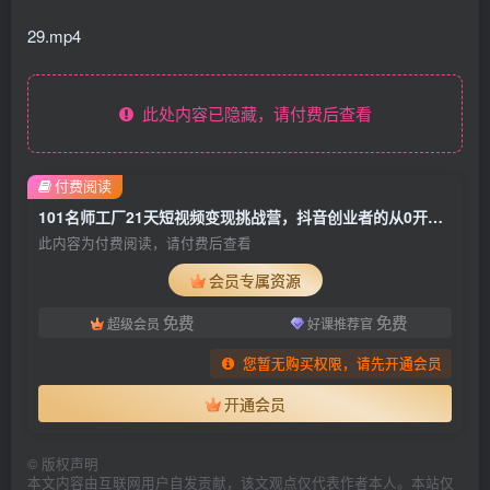
29.mp4
此处内容已隐藏，请付费后查看
付费阅读
101名师工厂21天短视频变现挑战营，抖音创业者的从0开始实战课程
此内容为付费阅读，请付费后查看
会员专属资源
免费
免费
超级会员
好课推荐官
您暂无购买权限，请先开通会员
开通会员
©
版权声明
本文内容由互联网用户自发贡献，该文观点仅代表作者本人。本站仅