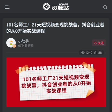
101名师工厂21天短视频变现挑战营，抖音创业者
的从0开始实战课程
小助手
关注
6月4日更新
1340
88