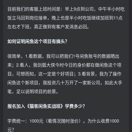
目前我们的客服上班时间是：早上9点到公司，中午半小时吃
饭立马回到岗位接单，晚上也是半小时吃饭继续加班到11点
左右才下班，真正做到有客户发消息必回。
如何证明闲鱼这个项目有搞头？
很简单，1.看数据，我可以把我们1号闲鱼账号的数据晒出
来；2.看人，我剑眉大侠今时今日的身价都在做闲鱼这个项
目，可想而知，这一定是个好项目；3.看背景，我为了操作
闲鱼这个新项目，我投资几十万开了一家新公司，如此大手
笔，足以说明项目的前景。
报名加入《猫客闲鱼实战班》学费多少？
学费统一：1000元（看情况随时涨价）。为什么收费1000
元？