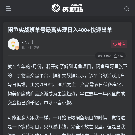
闲鱼实战班单号最高实现日入400+快速出单
小助手
关注
6月4日更新
3353
94
就在今年的7月份，我开始了解到闲鱼项目，闲鱼是阿里旗下
的二手物品交易平台，据相关数据显示，该平台的活跃用户
与日俱增，主要以80后、90后为主，产品需求日益多样化，
物美价廉的商品逐渐成为主流趋势，早在去年一年闲鱼的成
交金额已逾千亿，市场不容小觑。
可能很多人跟我一样，一开始接触闲鱼项目的时候，觉得这
是一个搬砖项目，只能赚小钱，完全不放在眼里。但是当我