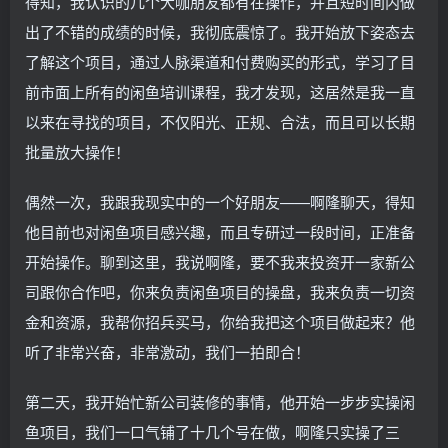
得知，我认识的几个大咖朋友都有在操作，并且短时间内做
出了不错的成绩的时候，我彻底震惊了。我开始放下姿态去
了解这个项目，通过人脉渠道和付费购买的形式，学习了目
前市面上所有的闲鱼培训课程，我才发现，这居然是我一直
以来在寻找的项目，不仅阳光、正规、合法，而且可以长期
批量放大操作！
偶然一次，我跟我现实中的一个好朋友——啊隆聊天，得知
他目前也对闲鱼项目感兴趣，而且专研过一段时间，正准备
开始操作。聊到这里，我说啊隆，要不我来投资开一家新公
司跟你合作吧，你来负责闲鱼项目的操盘，我来负责一切资
金和资源，我帮你招兵买马，你给我把这个项目做起来？他
听了非常兴奋，非常激动，我们一拍即合！
第二天，我开始忙新公司装修的事情，他开始一步步实操闲
鱼项目，我们一口气铺了十几个号在做，啊隆只实操了三