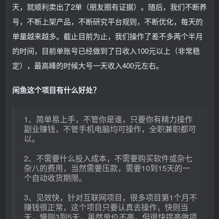
天，就顺利卖出了2单（朋友圈有证据）。随后，我们不断养
号，不断上架产品，不断研究平台规则，不断优化，每天的
单量越来越多。截止目前为止，我们操作了差不多两个半月
的时间，目前单账号已经做到了日收入100元以上（非常稳
定），最高峰的时候大号一天收入400元左右。
闲鱼这个项目有什么好处？
1、简单易上手，不管你是谁，只要你有精力操作
副业赚钱，不管手机电脑均可操作，全职兼职都可
以。
2、不需要什么投入成本，不需要购买软件或杂七
杂八的费用，当然需要压款，需要10到15天的一
个自动收货期限。
3、见效快，针对互联网项目，很多项目第1个月不
赚钱很正常，这个项目只要认真去操作，快则当
天，慢则3到5天，虽然单价不高，但很快提高做项