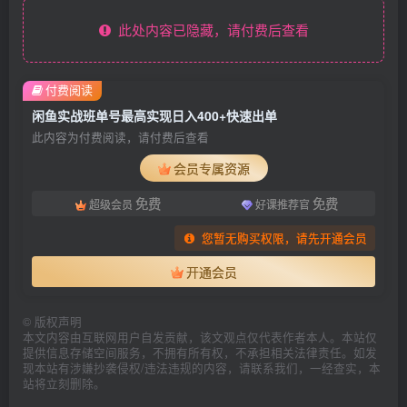
此处内容已隐藏，请付费后查看
付费阅读
闲鱼实战班单号最高实现日入400+快速出单
此内容为付费阅读，请付费后查看
会员专属资源
免费
免费
超级会员
好课推荐官
您暂无购买权限，请先开通会员
开通会员
©
版权声明
本文内容由互联网用户自发贡献，该文观点仅代表作者本人。本站仅
提供信息存储空间服务，不拥有所有权，不承担相关法律责任。如发
现本站有涉嫌抄袭侵权/违法违规的内容，请联系我们，一经查实，本
站将立刻删除。