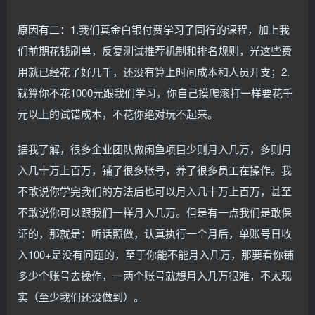
原因有二：1.我们真金白银付费学习了同行的课程，加上我
们前期花钱刷单，反复测试推荐机制和排名规则，光这些费
用就已经花了好几千，还没有算上时间成本和人员开支；2.
就算你不花1000元跟我们学习，你自己摸爬滚打一样要花千
元以上的试错成本，不花你绝对玩不起来。
据我了解，很多企业团队做闲鱼项目少则月入几万，多则月
入几十万上百万，铺了很多账号，养了很多员工在操作。我
不敢说你学完我们的方法后也可以月入几十万上百万，甚至
不敢说你可以跟我们一样月入几万。但是有一点我们是敢保
证的，那就是：听话照做，认真执行一个月后，单账号日收
入100+是没有问题的，至于你能不能月入几万，那要看你铺
多少个账号去操作，一两个账号就想月入几万很难，不太现
实（至少我们还没做到）。