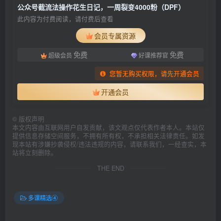
公众号截流法操作花生日记，一周裂变4000粉（DPF）
此内容为付费阅读，请付费后查看
会员专属资源
免费
免费
超级会员
好课推荐官
您暂无购买权限，请先开通会员
开通会员
©
版权声明
本文内容由互联网用户自发贡献，该文观点仅代表作者本人。本站仅
提供信息存储空间服务，不拥有所有权，不承担相关法律责任。如发
现本站有涉嫌抄袭侵权/违法违规的内容，请联系我们，一经查实，本
站将立刻删除。
THE END
多课精选④