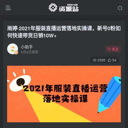
雨婷·2021年服装直播运营落地实操课，新号0粉如
何快速带货日销10W+
小助手
关注
6月4日更新
2585
54