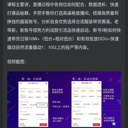
课程主要讲，直播过程中各岗位如何配合、数据透析、快速
打爆品秘籍，手把手教你打造高逼格直播间，搭建高质量到
挣钱的服装账号，分析自身优势选择合适服装带货赛道。老
带新，新账号借势力利润款引流品快速启动，新号0粉如何快
速带货日销10W+（低价+相对低价）和有效投放DOU+快速
撬动自然流量撬动1：10以上的投产等内容。
视频截图：